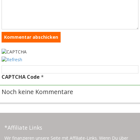
CAPTCHA Code
*
Noch keine Kommentare
*Affiliate Links
Wir finanzieren unsere Seite mit Affiliate-Links. Wenn Du über