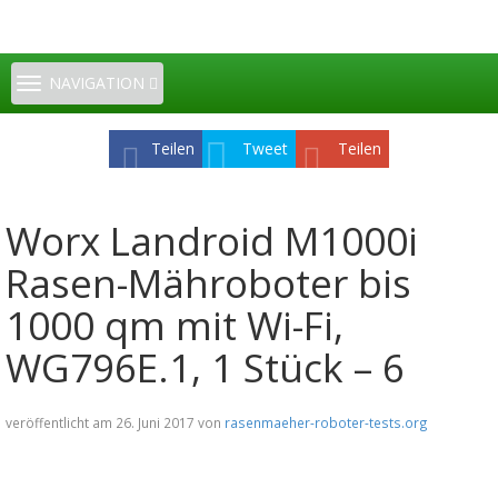
TOGGLE
NAVIGATION
NAVIGATION
Teilen
Tweet
Teilen
Worx Landroid M1000i
Rasen-Mähroboter bis
1000 qm mit Wi-Fi,
WG796E.1, 1 Stück – 6
veröffentlicht am 26. Juni 2017 von
rasenmaeher-roboter-tests.org