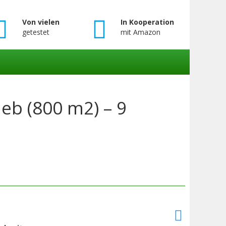
Von vielen
In Kooperation
getestet
mit Amazon
b (800 m2) – 9