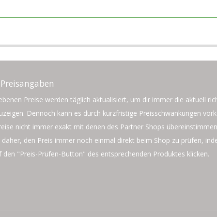
 Preisangaben
benen Preise werden täglich aktualisiert, um dir immer die aktuell ric
zuzeigen. Dennoch kann es durch kurzfristige Preisschwankungen vo
reise nicht immer exakt mit denen des Partner Shops übereinstimmen
daher, den Preis immer noch einmal direkt beim Shop zu prüfen, in
f den "Preis-Prüfen-Button" des entsprechenden Produktes klicken.