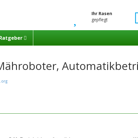
Ihr Rasen
gepflegt
Ratgeber
hroboter, Automatikbetrie
.org