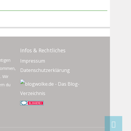
Infos & Rechtliches
htigen
Impressum
rkommen,
Datenschutzerklärung
. Wir
dem du