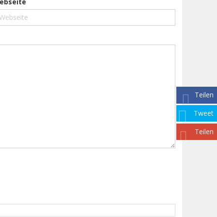
ebseite
Teilen
Tweet
Teilen