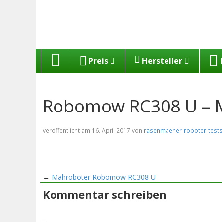
Startseite
Preis
Hersteller
Robomow RC308 U – Mä
veröffentlicht am 16. April 2017 von
rasenmaeher-roboter-tests
←
Mähroboter Robomow RC308 U
Kommentar schreiben