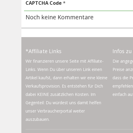
CAPTCHA Code
*
Noch keine Kommentare
*Affiliate Links
Infos zu
Wir finanzieren unsere Seite mit Affiliate-
Die angege
Links. Wenn Du über unseren Link einen
Preise an
Artikel kaufst, dann erhalten wir eine kleine
dass die P
Verkaufsprovision. Es entstehen für Dich
empfehlen 
dabei KEINE zusätzlichen Kosten. Im
einfach au
Gegenteil: Du würdest uns damit helfen
unser Verbraucherportal weiter
auszubauen.